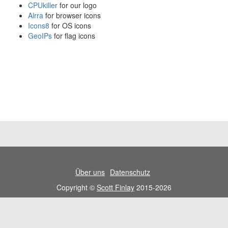
CPUkiller
for our logo
Alrra
for browser icons
Icons8
for OS icons
GeoIPs
for flag icons
Über uns
Datenschutz
Copyright ©
Scott Finlay
2015-2026